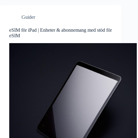
Guider
eSIM för iPad | Enheter & abonnemang med stöd för
eSIM