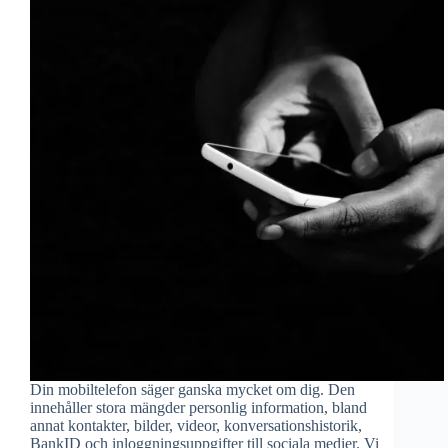
Din mobiltelefon säger ganska mycket om dig. Den
innehåller stora mängder personlig information, bland
annat kontakter, bilder, videor, konversationshistorik,
BankID och inloggningsuppgifter till sociala medier. Vi