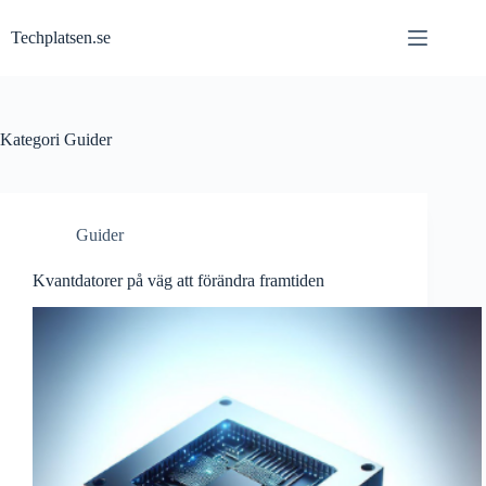
Hoppa
till
Techplatsen.se
innehåll
Kategori
Guider
Guider
Kvantdatorer på väg att förändra framtiden