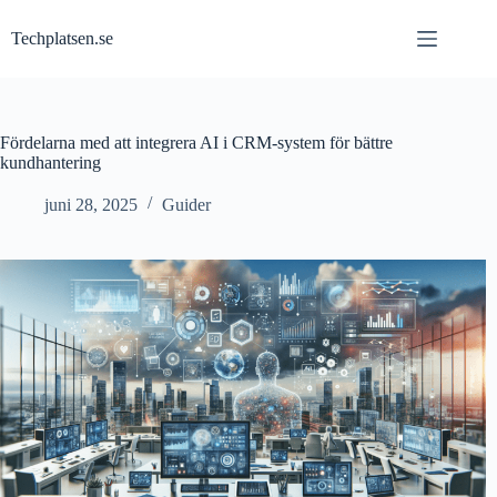
Hoppa
till
Techplatsen.se
innehåll
Fördelarna med att integrera AI i CRM-system för bättre
kundhantering
juni 28, 2025
Guider