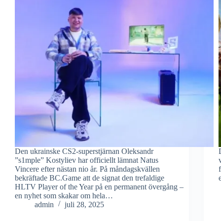
Den ukrainske CS2-superstjärnan Oleksandr
”s1mple” Kostyliev har officiellt lämnat Natus
Vincere efter nästan nio år. På måndagskvällen
bekräftade BC.Game att de signat den trefaldige
HLTV Player of the Year på en permanent övergång –
en nyhet som skakar om hela…
admin
juli 28, 2025