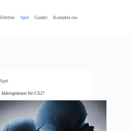
Telefoni
Spel
Guider
Kontakta oss
Spel
r åldersgränsen för CS2?