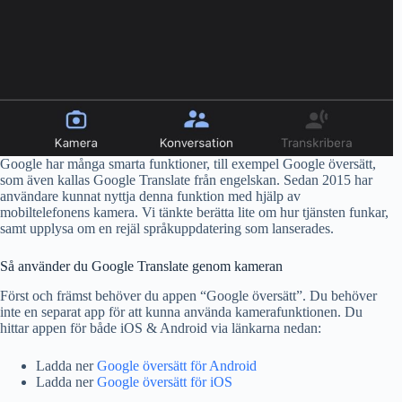
Google har många smarta funktioner, till exempel Google översätt,
som även kallas Google Translate från engelskan. Sedan 2015 har
användare kunnat nyttja denna funktion med hjälp av
mobiltelefonens kamera. Vi tänkte berätta lite om hur tjänsten funkar,
samt upplysa om en rejäl språkuppdatering som lanserades.
Så använder du Google Translate genom kameran
Först och främst behöver du appen “Google översätt”. Du behöver
inte en separat app för att kunna använda kamerafunktionen. Du
hittar appen för både iOS & Android via länkarna nedan:
Ladda ner
Google översätt för Android
Ladda ner
Google översätt för iOS