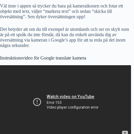
Väl inne i appen så trycker du bara på kameraikonen och fotar ett
objekt med text, väljer “markera text” och sedan “skicka till
översättning”. Sen dyker översättningen upp!
Det betyder att om du till exempel är utomlands och ser en skylt som
är på ett språk du inte förstår, då kan du enkelt använda dig av
översättning via kameran i Google’s app för att ta reda på det inom
några sekunder.
Instruktionsvideo för Google translate kamera