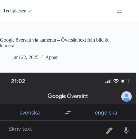
Hoppa
till
Techplatsen.se
innehåll
Google översätt via kameran – Översätt text från bild &
kamera
juni 22, 2025
Appar