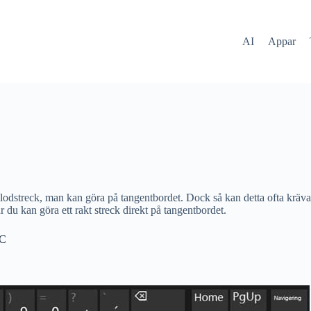
AI
Appar
lat lodstreck, man kan göra på tangentbordet. Dock så kan detta ofta krä
hur du kan göra ett rakt streck direkt på tangentbordet.
PC