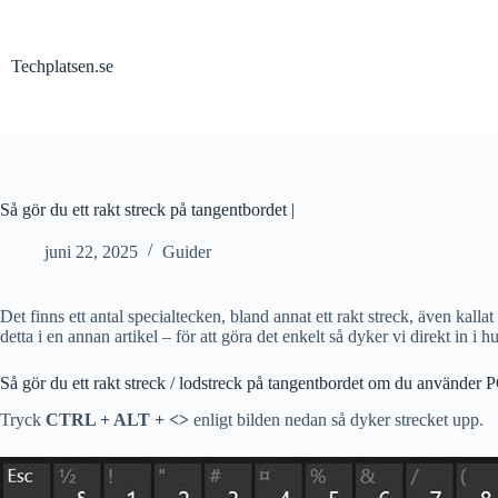
Hoppa
till
innehåll
Techplatsen.se
Så gör du ett rakt streck på tangentbordet |
juni 22, 2025
Guider
Det finns ett antal specialtecken, bland annat ett rakt streck, även kal
detta i en annan artikel – för att göra det enkelt så dyker vi direkt in i 
Så gör du ett rakt streck / lodstreck på tangentbordet om du använder 
Tryck
CTRL + ALT + <>
enligt bilden nedan så dyker strecket upp.