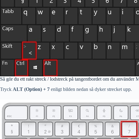
Så gör du ett rakt streck / lodstreck på tangentbordet om du använder 
Tryck
ALT (Option) + 7
enligt bilden nedan så dyker strecket upp.